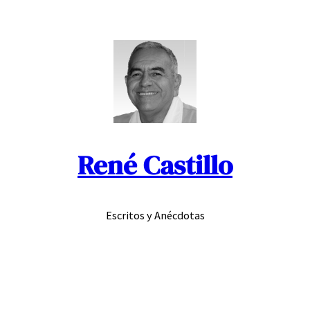
Saltar
al
contenido
René Castillo
Escritos y Anécdotas